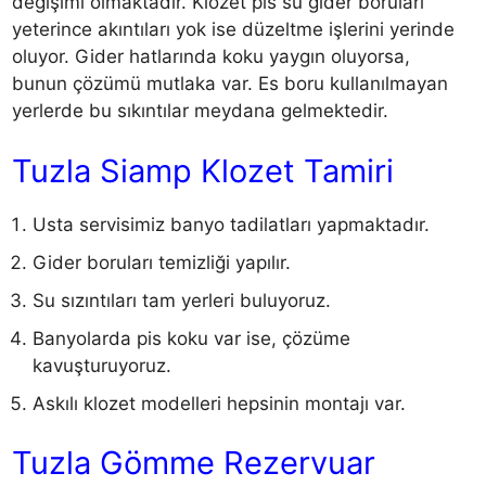
değişimi olmaktadır. Klozet pis su gider boruları
yeterince akıntıları yok ise düzeltme işlerini yerinde
oluyor. Gider hatlarında koku yaygın oluyorsa,
bunun çözümü mutlaka var. Es boru kullanılmayan
yerlerde bu sıkıntılar meydana gelmektedir.
Tuzla Siamp Klozet Tamiri
Usta servisimiz banyo tadilatları yapmaktadır.
Gider boruları temizliği yapılır.
Su sızıntıları tam yerleri buluyoruz.
Banyolarda pis koku var ise, çözüme
kavuşturuyoruz.
Askılı klozet modelleri hepsinin montajı var.
Tuzla Gömme Rezervuar