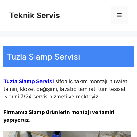
İçeriğe
atla
Teknik Servis
Menü
Tuzla Siamp Servisi
Tuzla Siamp Servisi
sifon iç takım montajı, tuvalet
tamiri, klozet değişimi, lavabo tamiratı tüm tesisat
işlerini 7/24 servis hizmeti vermekteyiz.
Firmamız Siamp ürünlerin montajı ve tamiri
yapıyoruz.