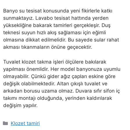
Banyo su tesisat konusunda yeni fikirlerle katkı
sunmaktayız. Lavabo tesisat hattında yerden
yüksekliğine bakarak tamirleri gerçekleşir. Duş
teknesi suyun hızlı akış sağlaması için eğimli
olmasına dikkat edilmelidir. Bu sayede sular rahat
akması tıkanmaların önüne geçecektir.
Tuvalet klozet takma işleri ölçülere bakılarak
yapılması önemlidir. Her model banyonuza uyumlu
olmayabilir. Çünkü gider ağız çapları eskine göre
değişik olabilmektedir. Altan çıkışlı tuvalet ve
arkadan borusu uzama olmaz. Duvara sıfır sifon iç
takımı montajı olduğunda, yerinden kaldırılarak
değişim yapılır.
Kategoriler
Klozet tamiri