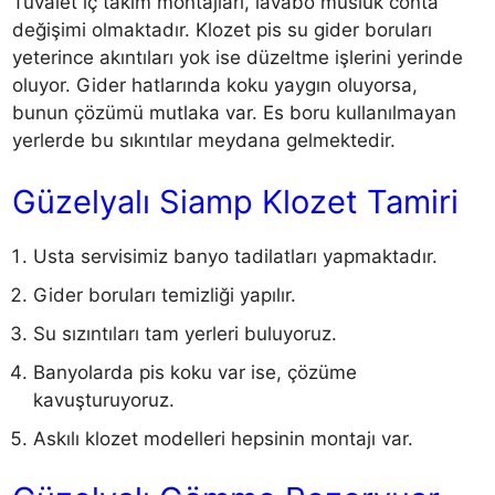
Tuvalet iç takım montajları, lavabo musluk conta
değişimi olmaktadır. Klozet pis su gider boruları
yeterince akıntıları yok ise düzeltme işlerini yerinde
oluyor. Gider hatlarında koku yaygın oluyorsa,
bunun çözümü mutlaka var. Es boru kullanılmayan
yerlerde bu sıkıntılar meydana gelmektedir.
Güzelyalı Siamp Klozet Tamiri
Usta servisimiz banyo tadilatları yapmaktadır.
Gider boruları temizliği yapılır.
Su sızıntıları tam yerleri buluyoruz.
Banyolarda pis koku var ise, çözüme
kavuşturuyoruz.
Askılı klozet modelleri hepsinin montajı var.