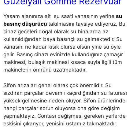
Güzelyalı Gömme Rezervuar
Yaşam alanınıza ait su saati vanasının yerine
su
basınç düşürücü
takılmasını tavsiye ediyoruz. Bu
cihaz geceleri doğal olarak su binalarda az
kullanıldığından baya basınçlı su gelmektedir. Su
vanasını ne kadar kısık olursa olsun yine su öyle
gelir. Basınç cihazı evinizde kullandığınız çamaşır
makinesi, bulaşık makinesi kısaca suyla ilgili tüm
makinelerin ömrünü uzatmaktadır.
Sifon arızaları genel olarak çok önemlidir. Su
sızdıran parçalar devamlı kaçırdığından su faturası
yüksek gelmesine neden oluyor. Sifon ürünlerinde
hangi parçalar sorun oluyorsa ona göre değişim
yapmaktayız. Contası değişmesi gereken yerlerde
eskisini çıkarıyor, yenisini ustamız takmaktadır.