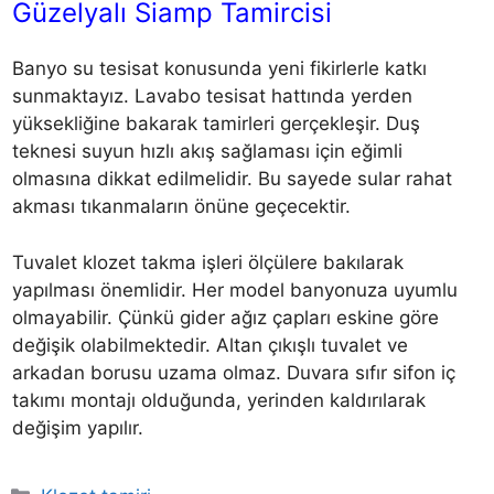
Güzelyalı Siamp Tamircisi
Banyo su tesisat konusunda yeni fikirlerle katkı
sunmaktayız. Lavabo tesisat hattında yerden
yüksekliğine bakarak tamirleri gerçekleşir. Duş
teknesi suyun hızlı akış sağlaması için eğimli
olmasına dikkat edilmelidir. Bu sayede sular rahat
akması tıkanmaların önüne geçecektir.
Tuvalet klozet takma işleri ölçülere bakılarak
yapılması önemlidir. Her model banyonuza uyumlu
olmayabilir. Çünkü gider ağız çapları eskine göre
değişik olabilmektedir. Altan çıkışlı tuvalet ve
arkadan borusu uzama olmaz. Duvara sıfır sifon iç
takımı montajı olduğunda, yerinden kaldırılarak
değişim yapılır.
Kategoriler