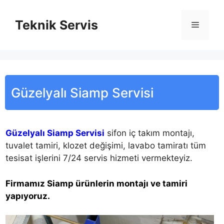
İçeriğe
atla
Teknik Servis
Menü
Güzelyalı Siamp Servisi
Güzelyalı Siamp Servisi
sifon iç takım montajı,
tuvalet tamiri, klozet değişimi, lavabo tamiratı tüm
tesisat işlerini 7/24 servis hizmeti vermekteyiz.
Firmamız Siamp ürünlerin montajı ve tamiri
yapıyoruz.